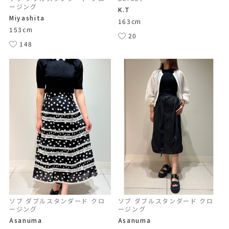
ージング
K.T
Miyashita
163cm
153cm
20
148
ソブ ダブルスタンダード クロ
ソブ ダブルスタンダード クロ
ージング
ージング
Asanuma
Asanuma