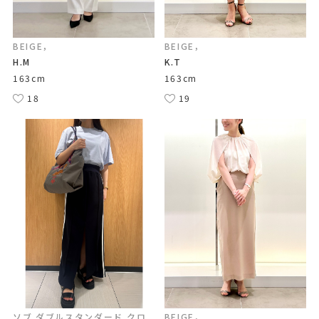
BEIGE，
BEIGE，
H.M
K.T
163cm
163cm
18
19
ソブ ダブルスタンダード クロ
BEIGE，