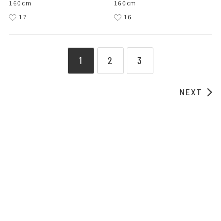
160cm
160cm
17
16
1
2
3
NEXT