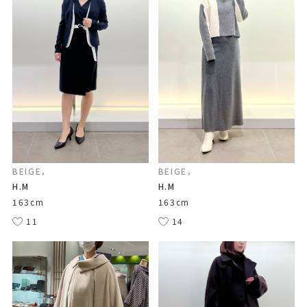
BEIGE，
BEIGE，
H.M
H.M
163cm
163cm
11
14