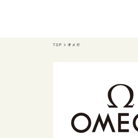
TOP
オメガ