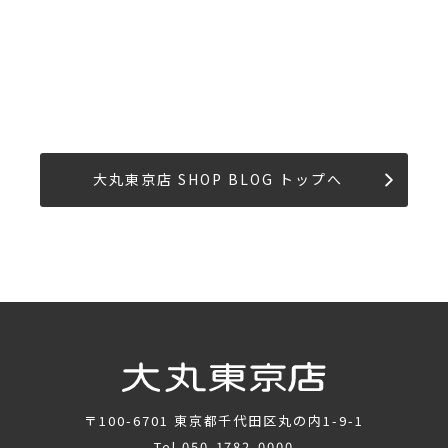
大丸東京店 SHOP BLOG トップへ
〒100-6701
東京都千代田区丸の内1-9-1
Tel.
050-1782-0000