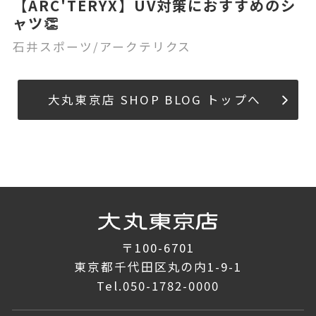
【ARC'TERYX】UV対策におすすめのシ
ャツ👏
石井スポーツ/アークテリクス
大丸東京店 SHOP BLOG トップへ
〒100-6701
東京都千代田区丸の内1-9-1
Tel.
050-1782-0000