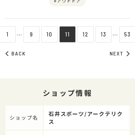
アウトドア
1
9
10
11
12
13
53
⋯
⋯
BACK
NEXT
ショップ情報
石井スポーツ/アークテリク
ショップ名
ス