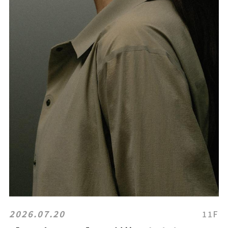
2026.07.20
11F