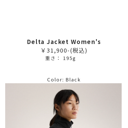
Delta Jacket Women's
￥31,900-(税込)
重さ： 195g
Color: Black