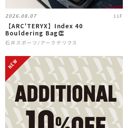
2026.08.07
11F
【ARC'TERYX】Index 40
Bouldering Bag👏
石井スポーツ/アークテリクス