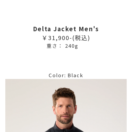
Delta Jacket Men's
￥31,900-(税込)
重さ： 240g
Color: Black