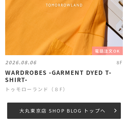
電話注文OK
2026.08.06
8F
WARDROBES -GARMENT DYED T-
SHIRT-
トゥモローランド（８F）
大丸東京店 SHOP BLOG トップへ