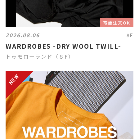
電話注文OK
2026.08.06
8F
WARDROBES -DRY WOOL TWILL-
トゥモローランド（８F）