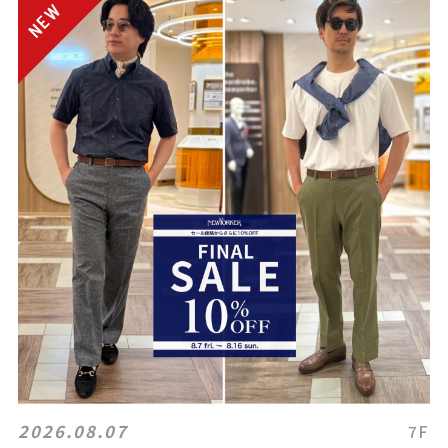
2026.08.07
7F