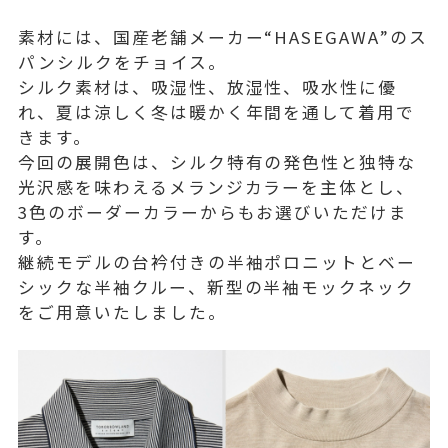
素材には、国産老舗メーカー“HASEGAWA”のス
パンシルクをチョイス。
シルク素材は、吸湿性、放湿性、吸水性に優
れ、夏は涼しく冬は暖かく年間を通して着用で
きます。
今回の展開色は、シルク特有の発色性と独特な
光沢感を味わえるメランジカラーを主体とし、
3色のボーダーカラーからもお選びいただけま
す。
継続モデルの台衿付きの半袖ポロニットとベー
シックな半袖クルー、新型の半袖モックネック
をご用意いたしました。