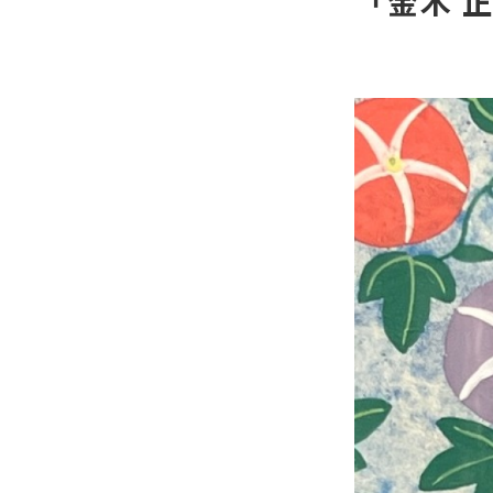
「金木 正