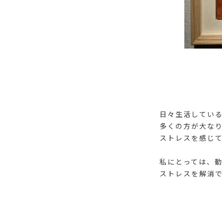
日々生活してい
多くの方が大な
ストレスを感じ
私にとっては、
ストレスを解消