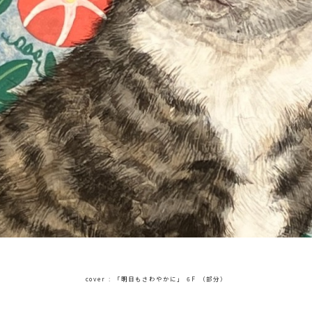
cover : 「明日もさわやかに」 6F
（部分）