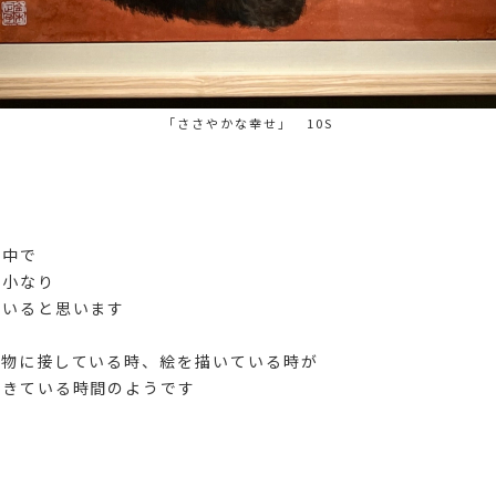
「ささやかな幸せ」 10S
る中で
り小なり
ていると思います
動物に接している時、絵を描いている時が
できている時間のようです