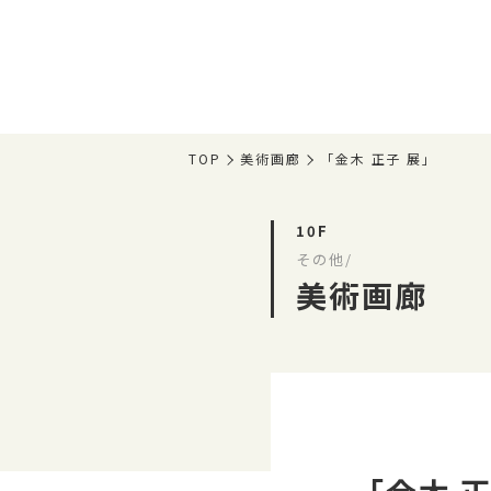
TOP
美術画廊
「金木 正子 展」
10F
その他/
美術画廊