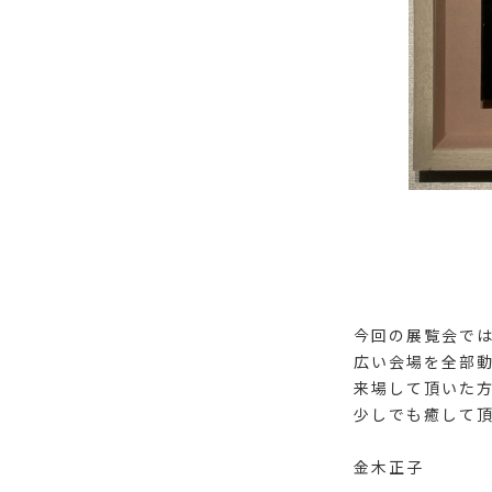
今回の展覧会で
広い会場を全部
来場して頂いた
少しでも癒して
金木正子