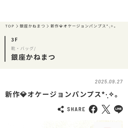
TOP
銀座かねまつ
新作💎オケージョンパンプス*·̩͙✧︎。
3F
靴・バッグ/
銀座かねまつ
2025.09.27
新作💎オケージョンパンプス*·̩͙✧︎。