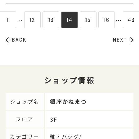
1
12
13
14
15
16
43
⋯
⋯
BACK
NEXT
ショップ情報
銀座かねまつ
ショップ名
3F
フロア
カテゴリー
靴・バッグ/