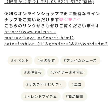
【銀座かねまつ】TEL:03-5221-6777(直通)
便利なオンラインショップで更に豊富なライン
ナップをご覧いただけます
🩷♡♥︎.*･ﾟ
こちらのリンクからもぜひご覧くださいませ↓
https://www.daimaru-
matsuzakaya.jp/Search.html?
cate=fashion_011&gender=3&keyword=dm2
イベント
秋の新作
プライムシューズ
お得情報
バイヤーおすすめ
サスティナビリティ
エコ
トレンドアイテム
商品情報