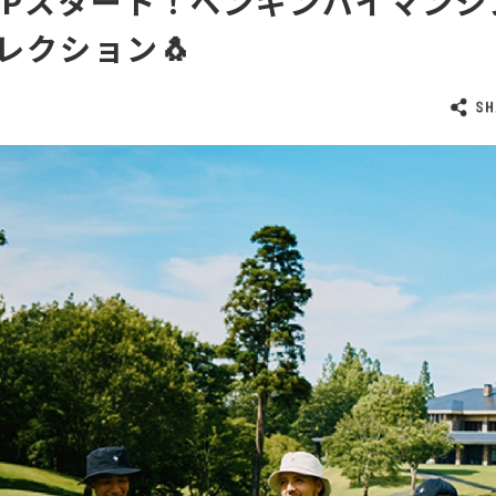
P UPスタート！ペンギンバイマン
レクション🐧