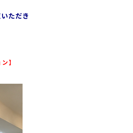
覧いただき
ョン】