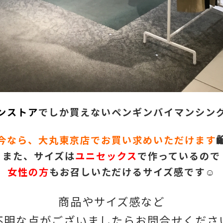
ンストア
でしか買えないペンギンバイマンシング
今なら、大丸東京店でお買い求めいただけます
🛍
また、サイズは
ユニセックス
で作っているので
女性の方
もお召しいただけるサイズ感です☺️
商品やサイズ感など
不明な点がございましたらお問合せください