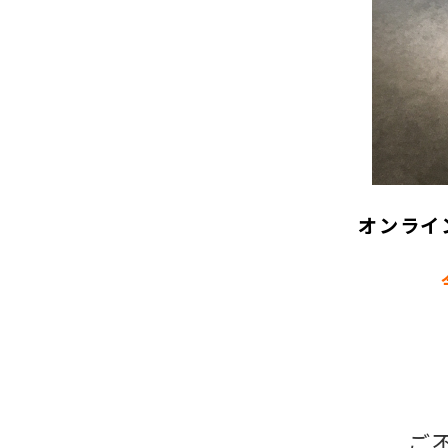
オンライ
ご