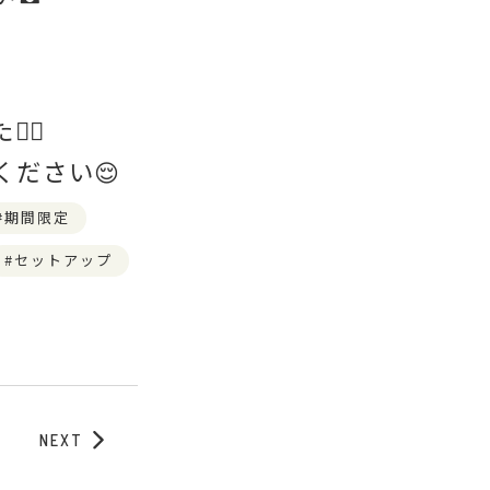
‍♀️
ださい😌
期間限定
セットアップ
NEXT