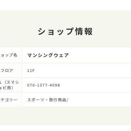
ショップ情報
マンシングウェア
ショップ名
フロア
11F
EL（スマシ
070-1377-4098
ョピ用）
カテゴリー
スポーツ・旅行用品/