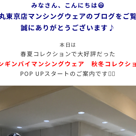
みなさん、こんにちは😃
丸東京店マンシングウェアの
ブログをご
誠にありがとうございます♪
本日は
春夏コレクションで大好評だった
ンギンバイマンシングウェア 秋冬コレクシ
POP UPスタートのご案内です💁‍♀️