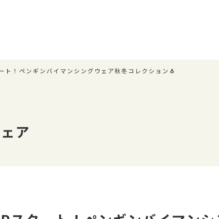
スタート！ペンギンバイマンシングウェア秋冬コレクション🐧
ウェア