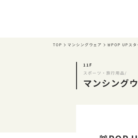
TOP
マンシングウェア
🚨POP UP
11F
スポーツ・旅行用品/
マンシング