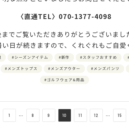
〈直通TEL〉070-1377-4098
までご覧いただきありがとうございました🙇
暑い日が続きますので、くれぐれもご自愛く
報
シーズンアイテム
新作
スタッフおすすめ
メンズトップス
メンズアウター
メンズパンツ
ゴルフウェア&用品
1
⋯
8
9
10
11
12
⋯
15