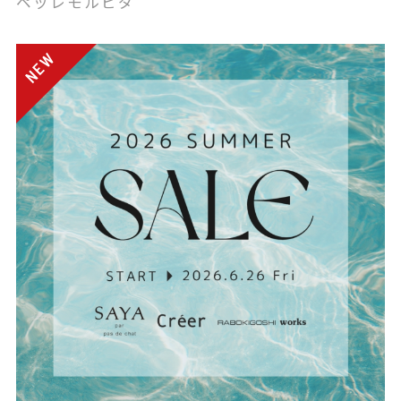
ペッレモルビダ