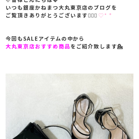
いつも銀座かねまつ大丸東京店のブログを
ご覧頂きありがとうございます🙇🏻‍♀️︎
♡‬* °
今回もSALEアイテムの中から
大丸東京店おすすめ商品
をご紹介致します💁