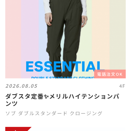
電話注文OK
2026.08.05
4F
ダブスタ定番✨メリルハイテンションパ
ンツ
ソブ ダブルスタンダード クロージング