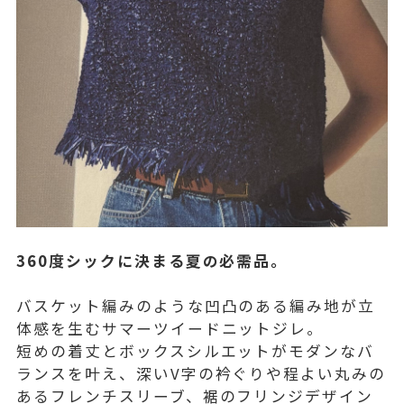
360度シックに決まる夏の必需品。
バスケット編みのような凹凸のある編み地が立
体感を生むサマーツイードニットジレ。
短めの着丈とボックスシルエットがモダンなバ
ランスを叶え、深いV字の衿ぐりや程よい丸みの
あるフレンチスリーブ、裾のフリンジデザイン