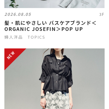
2026.08.05
3F
髪・肌にやさしい バスケアブランド＜
ORGANIC JOSEFIN＞POP UP
婦人洋品 TOPICS