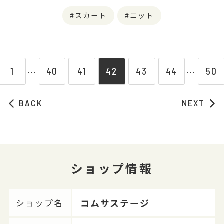
スカート
ニット
1
40
41
42
43
44
50
⋯
⋯
BACK
NEXT
ショップ情報
コムサステージ
ショップ名