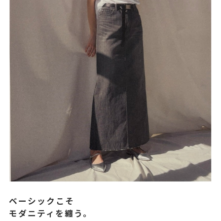
ベーシックこそ
モダニティを纏う。