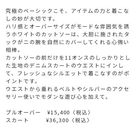
究極のベーシックこそ、アイテムの力と着こな
しの妙が大切です。
ハリ感とオーバーサイズがモードな雰囲気を誘
うホワイトのカットソーは、大胆に施されたタ
ックがニの腕を自然にカバーしてくれる心強い
相棒。
カットソーの前だけを11オンスのしっかりとし
た生地のデニムスカートのウエストにインし
て、フレッシュなシルエットで着こなすのがポ
イントです。
ウエストから垂れるベルトやシルバーのアクセ
サリー使いでモダンな遊び心を加えて。
プルオーバー ¥15,400〈税込〉
スカート ¥36,300〈税込〉