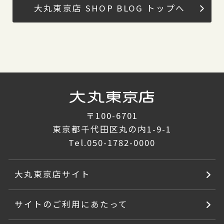
大丸東京店 SHOP BLOG トップへ
〒100-6701
東京都千代田区丸の内1-9-1
Tel.
050-1782-0000
大丸東京店サイト
サイトのご利用にあたって