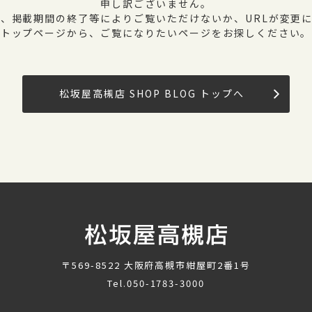
申し訳ございません。
、掲載期間の終了等によりご覧いただけないか、URLが変更
トップページから、ご覧になりたいページをお探しください。
松坂屋高槻店 SHOP BLOG トップへ
〒569-8522
大阪府高槻市紺屋町2番1号
Tel.
050-1783-3000