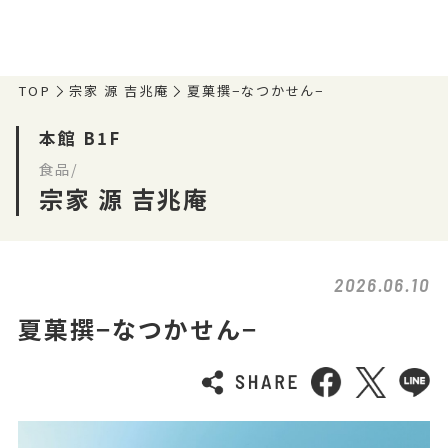
TOP
宗家 源 吉兆庵
夏菓撰−なつかせん−
本館 B1F
食品/
宗家 源 吉兆庵
2026.06.10
夏菓撰−なつかせん−