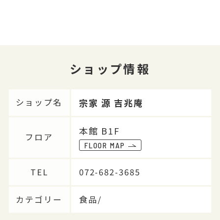
ショップ情報
宗家 源 吉兆庵
ショップ名
本館 B1F
フロア
FLOOR MAP
TEL
072-682-3685
カテゴリー
食品/