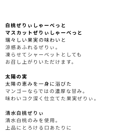
白桃ぜりぃしゃーべっと
マスカットぜりぃしゃーべっと
瑞々しい果実の味わいと
涼感あふれるぜりぃ。
凍らせてシャーベットとしても
お召し上がりいただけます。
太陽の実
太陽の恵みを一身に浴びた
マンゴーならではの濃厚な甘み。
味わいコク深く仕立てた果実ぜりぃ。
清水白桃ぜりぃ
清水白桃のみを使用。
上品にとろける口あたりに