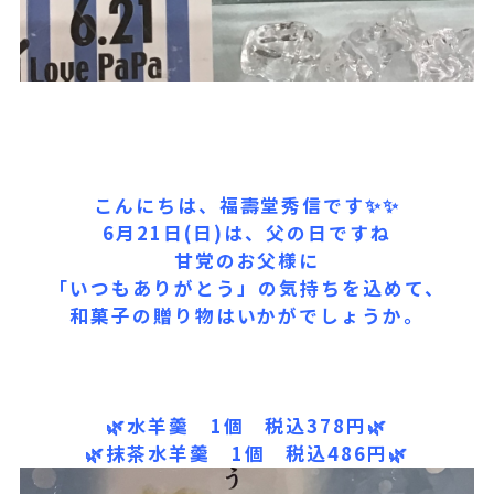
こんにちは、福壽堂秀信です✨✨
6月21日(日)は、父の日ですね
甘党のお父様に
「いつもありがとう」の気持ちを込めて、
和菓子の贈り物はいかがでしょうか。
🌿水羊羹 1個 税込378円🌿
🌿抹茶水羊羹 1個 税込486円🌿