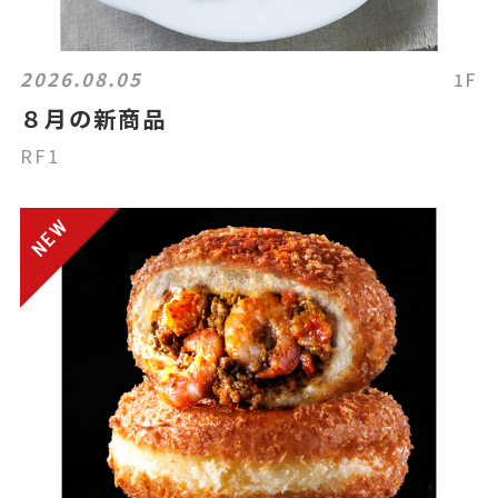
2026.08.05
1F
８月の新商品
RF1