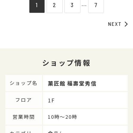
1
2
3
7
⋯
NEXT
ショップ情報
菓匠館 福壽堂秀信
ショップ名
1F
フロア
営業時間
10時～20時