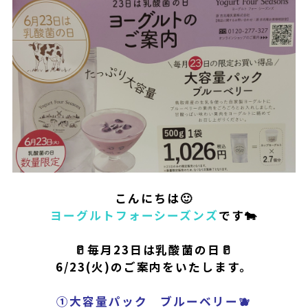
こんに
ちは🙂
ヨーグルトフォーシーズンズ
です🐄
🥛毎月23日は乳酸菌の日🥛
6/23(火)
の
ご案内をいたします。
①大容量パック ブルーベリー🫐