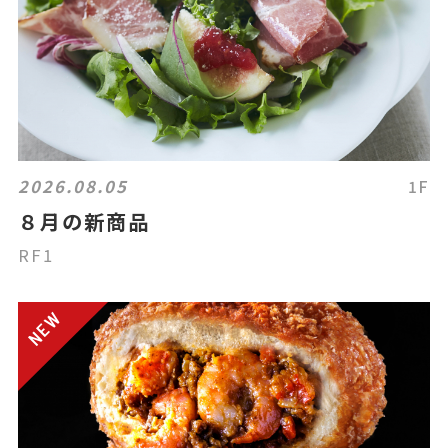
2026.08.05
1F
８月の新商品
RF1