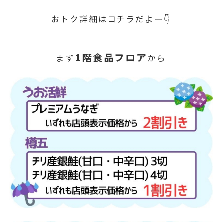
おトク詳細はコチラだよー👇
1階食品フロア
まず
から