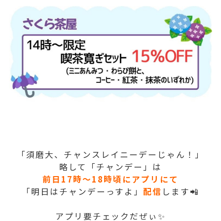
「須磨大、チャンスレイニーデーじゃん！」
略して「チャンデー」は
前日17時～18時頃にアプリにて
「明日はチャンデーっすよ」
配信
します📲
アプリ要チェックだぜぃ✨