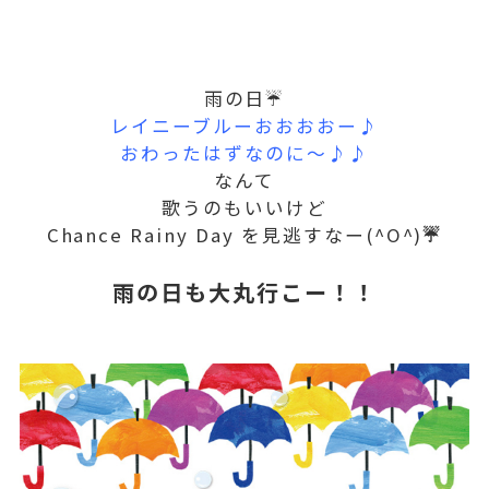
雨の日☔
レイニーブルーおおおおー♪
おわったはずなのに～♪♪
なんて
歌うのもいいけど
Chance Rainy Day を見逃すなー(^O^)
☔
雨の日も大丸行こー！！