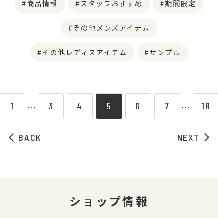
商品情報
スタッフおすすめ
期間限定
その他メンズアイテム
その他レディスアイテム
サンプル
1
3
4
5
6
7
18
⋯
⋯
BACK
NEXT
ショップ情報