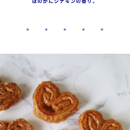
ほのかにシナモンの香り。
＊ ＊ ＊ ＊ ＊