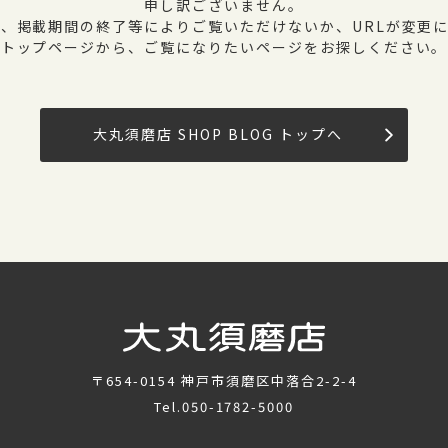
申し訳ございません。
、掲載期間の終了等によりご覧いただけないか、URLが変更
トップページから、ご覧になりたいページをお探しください。
大丸須磨店 SHOP BLOG トップへ
〒654-0154
神戸市須磨区中落合2-2-4
Tel.
050-1782-5000