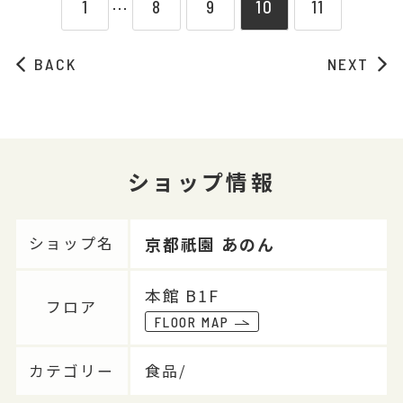
1
8
9
10
11
⋯
BACK
NEXT
ショップ情報
京都祇園 あのん
ショップ名
本館 B1F
フロア
FLOOR MAP
カテゴリー
食品/