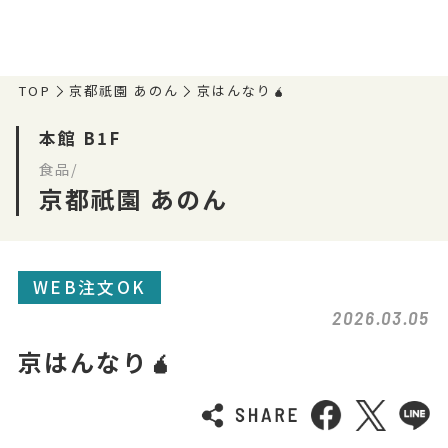
TOP
京都祇園 あのん
京はんなり🧉
本館 B1F
食品/
京都祇園 あのん
WEB注文OK
2026.03.05
京はんなり🧉