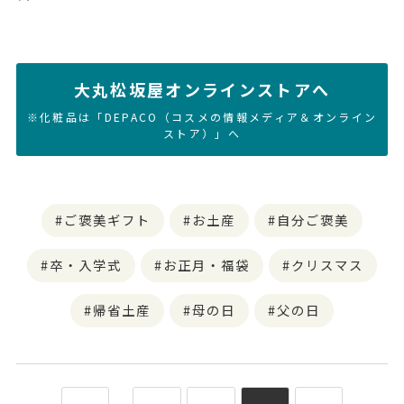
大丸松坂屋オンラインストアへ
※化粧品は「DEPACO（コスメの情報メディア＆オンライン
ストア）」へ
ご褒美ギフト
お土産
自分ご褒美
卒・入学式
お正月・福袋
クリスマス
帰省土産
母の日
父の日