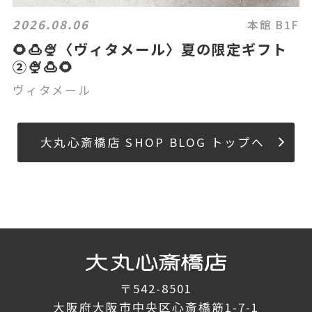
2026.08.06
本館 B1F
🌻🍮🍨〈ヴィタメール〉夏の限定ギフト
②🍨🍮🌻
ヴィタメール
大丸心斎橋店 SHOP BLOG トップへ
〒542-8501
大阪府大阪市中央区心斎橋筋1-7-1