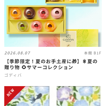
2026.08.07
本館 B1F
【季節限定！夏のお手土産に🎁】🎇夏の
贈り物 🌻サマーコレクション
ゴディバ