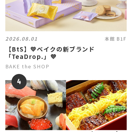
2026.08.01
本館 B1F
【BtS】💛ベイクの新ブランド
「TeaDrop.」💜
BAKE the SHOP