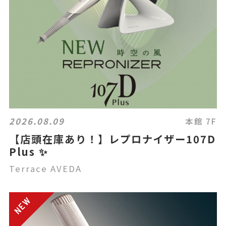
2026.08.09
本館 7F
【店頭在庫あり！】レプロナイザー107D
Plus ✨️
Terrace AVEDA