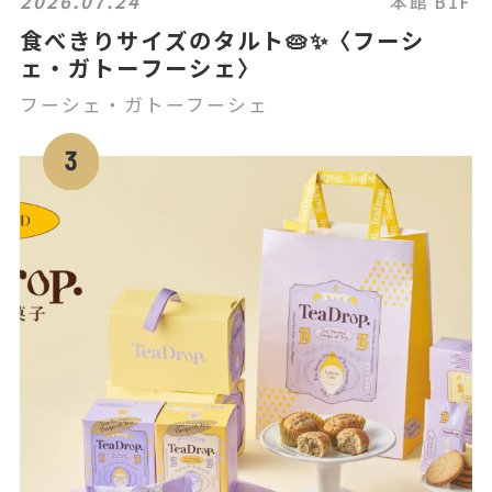
2026.07.24
本館 B1F
食べきりサイズのタルト🥧✨〈フーシ
ェ・ガトーフーシェ〉
フーシェ・ガトーフーシェ