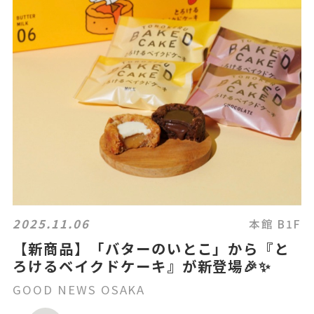
2025.11.06
本館 B1F
【新商品】「バターのいとこ」から『と
ろけるベイクドケーキ』が新登場🎉✨
GOOD NEWS OSAKA