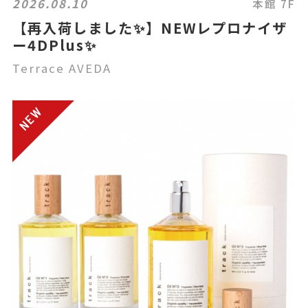
2026.08.10
本館 7F
【再入荷しました✨️】NEWレプロナイザ
ー4DPlus✨
Terrace AVEDA