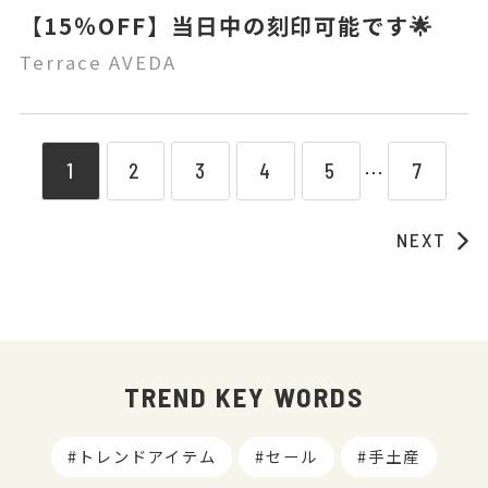
【15％OFF】当日中の刻印可能です🌟
Terrace AVEDA
1
2
3
4
5
7
⋯
NEXT
TREND KEY WORDS
トレンドアイテム
セール
手土産