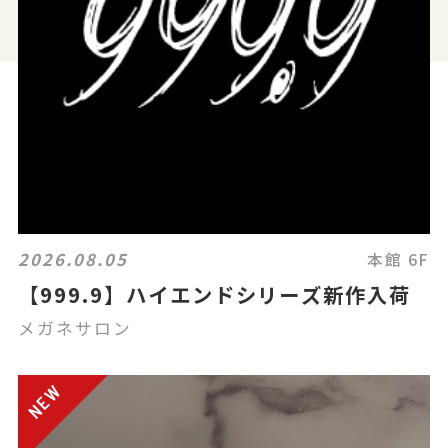
2026.08.05
本館 6F
【999.9】ハイエンドシリーズ新作入荷
メガネサロン