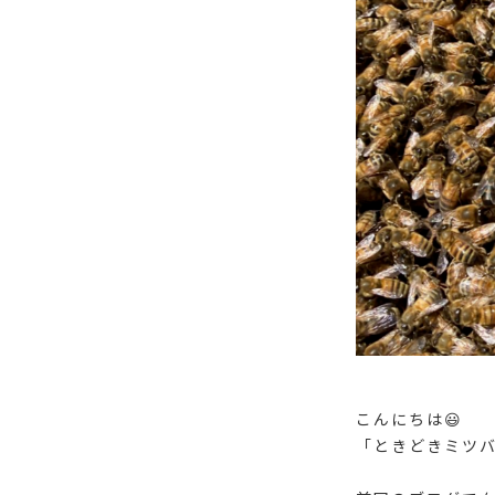
こんにちは😃
「ときどきミツ