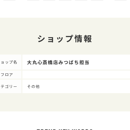
ショップ情報
大丸心斎橋店みつばち担当
ショップ名
フロア
カテゴリー
その他