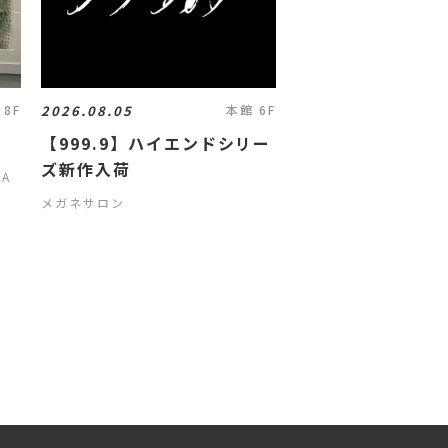
2026.08.05
 8F
本館 6F
【999.9】ハイエンドシリー
ズ新作入荷
KA
メガネサロン