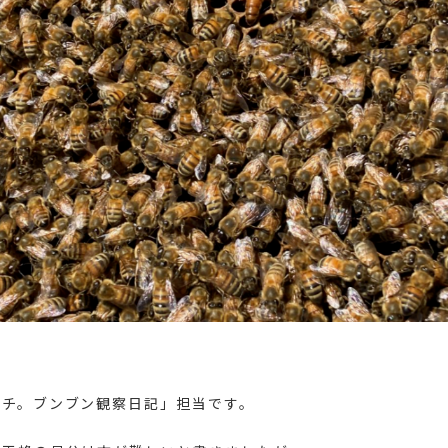
バチ。ブンブン観察日記」担当です。