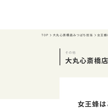
TOP
大丸心斎橋店みつばち担当
女王蜂
その他
大丸心斎橋
女王蜂は