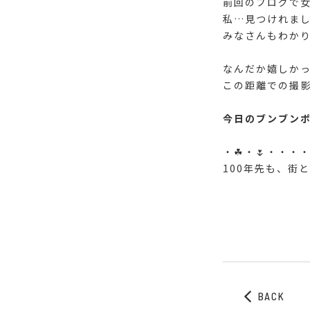
前回のブログで
私…見つけれまし
みなさんもわかり
なんだか嬉しかっ
この距離での撮影
今日のブンブンポ
・☘・🌷・・・
100年先も、街
🐝〜・
BACK