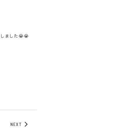
ました😭😭
NEXT