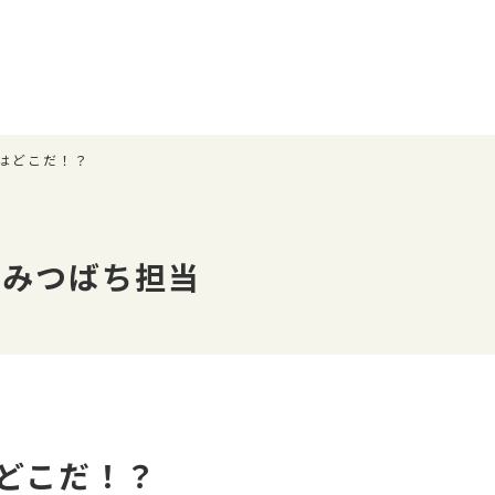
はどこだ！？
店みつばち担当
どこだ！？