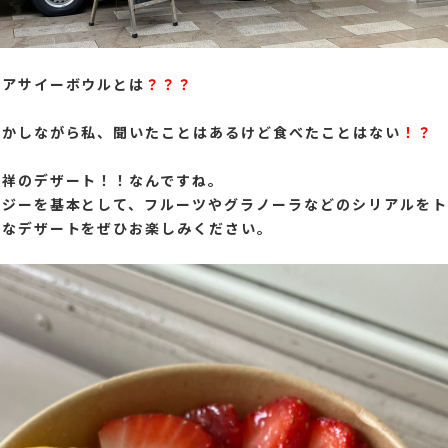
・アサイーボウルとは
？？？
ずかしながら私、聞いたことはあるけど食べたことはない
！？
発祥のデザート！！なんですね。
ージーを基本として、フルーツやグラノーラなどのシリアルをト
かなデザートをぜひお楽しみください。