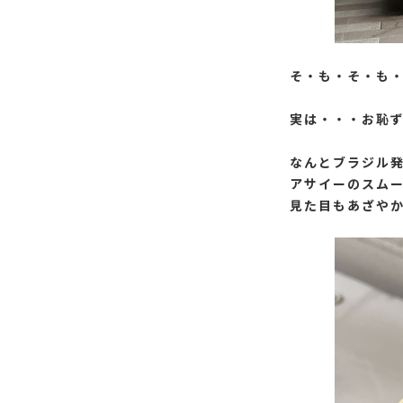
そ・も・そ・も
実は・・・お恥
なんとブラジル
アサイーのスム
見た目もあざや