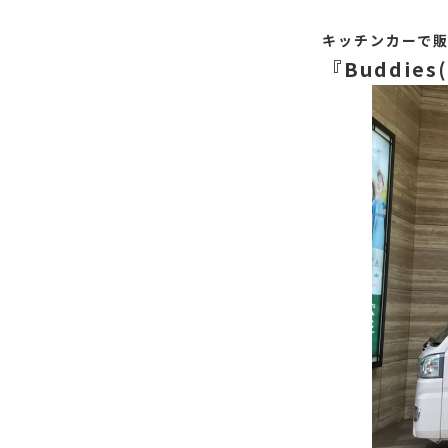
キッチンカーで
『Buddie