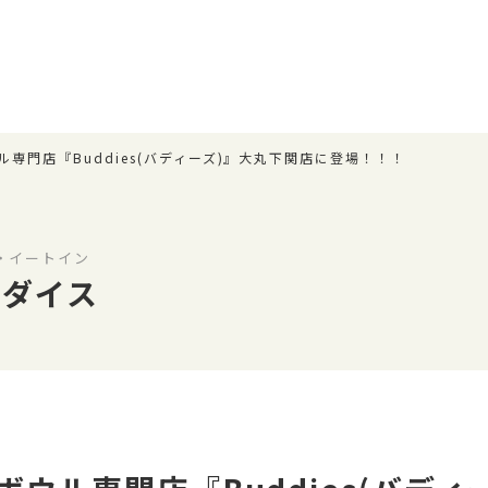
ル専門店『Buddies(バディーズ)』大丸下関店に登場！！！
・イートイン
ラダイス