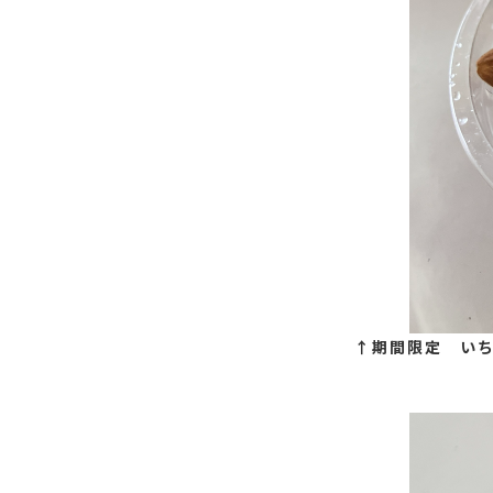
↑期間限定 い