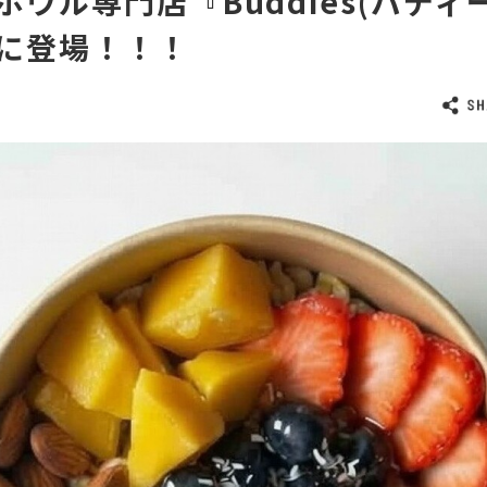
ボウル専門店『Buddies(バディ
に登場！！！