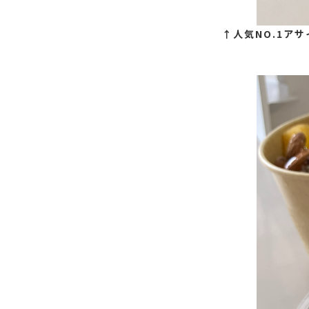
↑人気NO.1ア