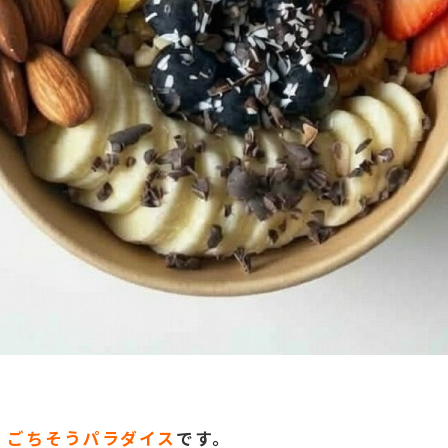
！
ごちそうパラダイス
です。