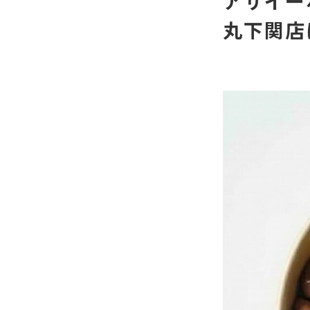
アサイー
丸下関店