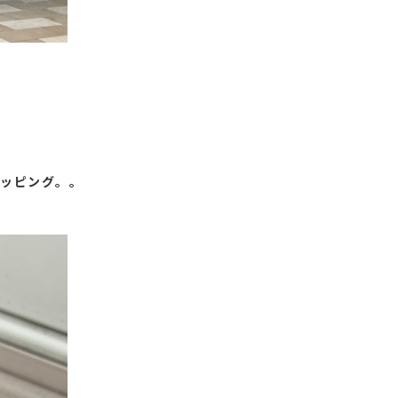
ッピング。。