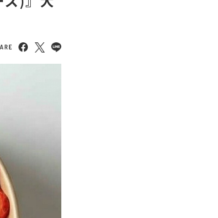
ーズ)』大