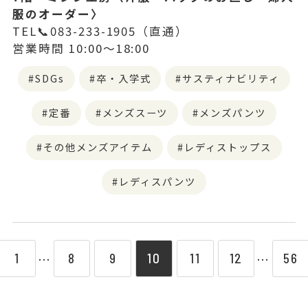
服のオーダー〉
TEL📞083-233-1905（直通）
営業時間 10:00～18:00
SDGs
卒・入学式
サスティナビリティ
定番
メンズスーツ
メンズパンツ
その他メンズアイテム
レディストップス
レディスパンツ
1
8
9
10
11
12
56
⋯
⋯