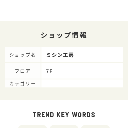
ショップ情報
ミシン工房
ショップ名
7F
フロア
カテゴリー
TREND KEY WORDS