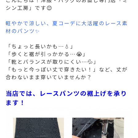
シン工房」です😊
軽やかで涼しい、夏コーデに大活躍のレース素
材のパンツ✨
「ちょっと長いかも…💧」
「歩くと裾が引っかかる…😭」
「靴とバランスが取りにくい…💦」
「もっと今っぽい丈で穿きたい！」など、丈が
合わないまま穿いていませんか？
当店では、レースパンツの裾上げを承り
ます！