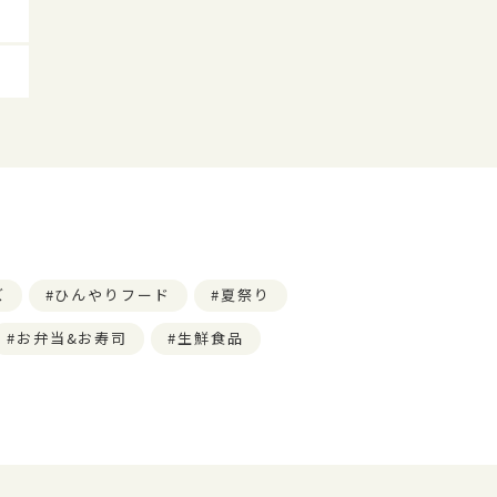
ズ
ひんやりフード
夏祭り
お弁当&お寿司
生鮮食品