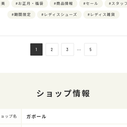
褒美
お正月・福袋
商品情報
セール
スタッ
期間限定
レディスシューズ
レディス雑貨
1
2
3
⋯
5
ショップ情報
ガボール
ショップ名