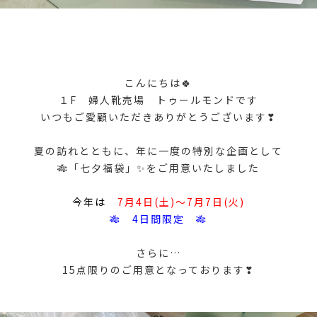
こんにちは🍀
１F 婦人靴売場 トゥールモンドです
いつもご愛顧いただきありがとうございます❣
夏の訪れとともに、年に一度の特別な企画として
🎋「七夕福袋」✨をご用意いたしました
今年は
7月4日(土)～7月7日(火)
🎋 4日間限定 🎋
さらに…
15点限りのご用意となっております❣