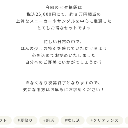
今回の七夕福袋は
税込25,000円にて、約８万円相当の
上質なスニーカーやサンダルを中心に厳選した
とてもお得なセットです✨
忙しい日常の中で、
ほんの少しの特別を感じていただけるよう
心を込めてお詰めいたしました
自分へのご褒美にいかがでしょうか？
※なくなり次第終了となりますので、
気になる方はお早めにお求めください！
フト
夏祭り
旅活
推し活
クリアランス