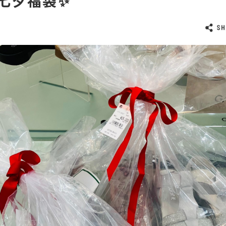
七夕福袋✨