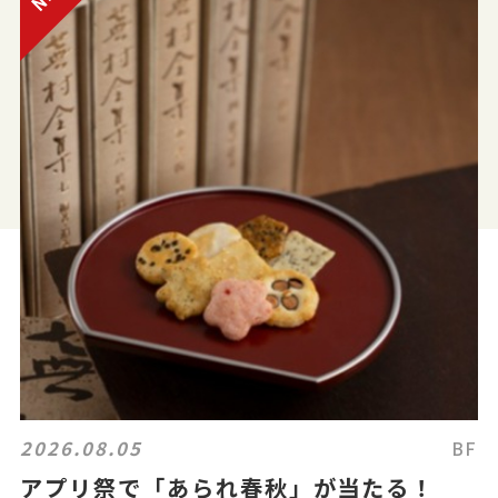
2026.08.05
BF
アプリ祭で「あられ春秋」が当たる！