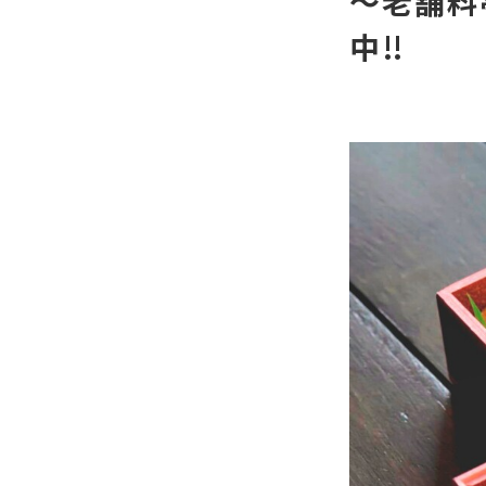
～老舗料
中