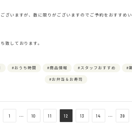
もございますが、数に限りがございますのでご予約をおすすめい
待ち致しております。
日
おうち時間
商品情報
スタッフおすすめ
お弁当＆お寿司
1
⋯
10
11
12
13
14
⋯
39