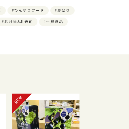
ズ
ひんやりフード
夏祭り
お弁当&お寿司
生鮮食品