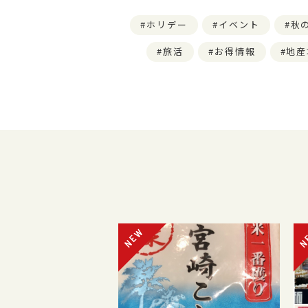
ホリデー
イベント
秋
旅活
お得情報
地産