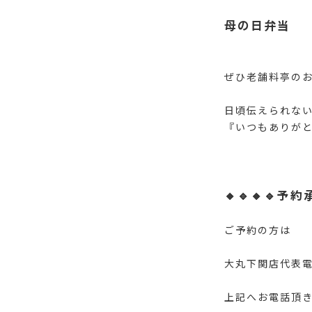
母の日弁当 ¥
ぜひ老舗料亭の
日頃伝えられな
『いつもありがと
🔸🔹🔸🔹予約
ご予約の方は
大丸下関店代表電話
上記へお電話頂き