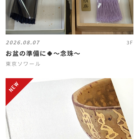
2026.08.07
3F
お盆の準備に🍀〜念珠〜
東京ソワール