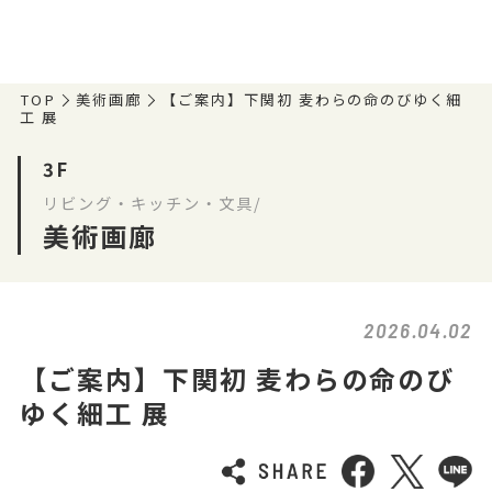
TOP
美術画廊
【ご案内】下関初 麦わらの命のびゆく細
工 展
3F
リビング・キッチン・文具/
美術画廊
2026.04.02
【ご案内】下関初 麦わらの命のび
ゆく細工 展