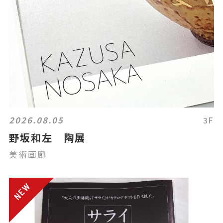
2026.08.05
3F
野坂和左 陶展
美術画廊