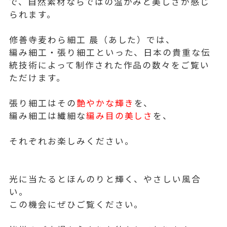
で、自然素材ならではの温かみと美しさが感じ
られます。
修善寺麦わら細工 晨（あした）では、
編み細工・張り細工といった、日本の貴重な伝
統技術によって制作された作品の数々をご覧い
ただけます。
張り細工はその
艶やかな輝き
を、
編み細工は繊細な
編み目の美しさ
を、
それぞれお楽しみください。
光に当たるとほんのりと輝く、やさしい風合
い。
この機会にぜひご覧ください。