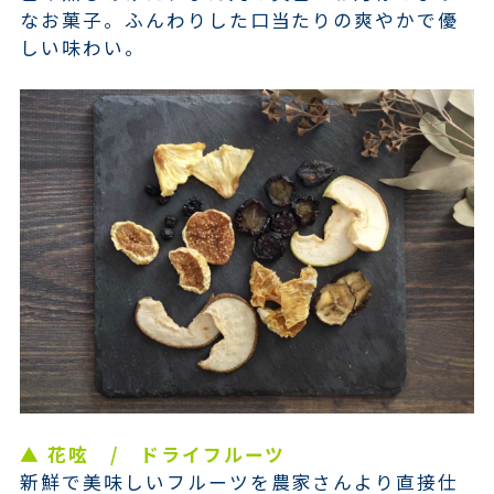
なお菓子。ふんわりした口当たりの爽やかで優
しい味わい。
▲ 花呟 / ドライフルーツ
新鮮で美味しいフルーツを農家さんより直接仕