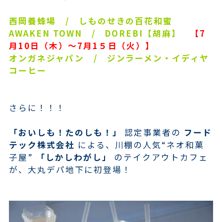
西岡養蜂場 / しものせきの百花和蜜
AWAKEN TOWN / DOREBI【胡麻】
【7
月10日（木）～7月1５日（火）】
オンガネジャパン / ジンラーメン・イディヤ
コーヒー
さらに！！！
「おいしも！たのしも！」
認定事業者の
フード
テック株式会社
による、川棚の人気“ネオ和菓
子屋”
「しかしわがし」
のテイクアウトカフェ
が、大丸デパ地下に初登場！