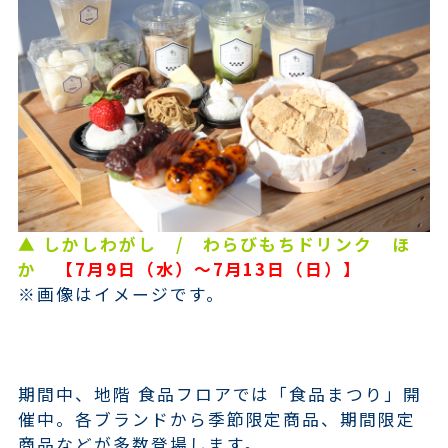
▲ しかしわがし / わらびもちドリンク ほ
か
【7月9日（水）～7月13日（日）】
※画像はイメージです。
期間中、地階 食品フロアでは「食品まつり」開
催中。各ブランドから季節限定商品、期間限定
商品などが多数登場します。