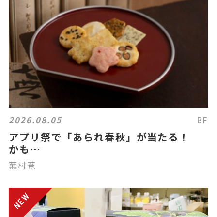
2026.08.05
BF
アプリ祭で「あられ春秋」が当たる！
かも…
蕪村菴