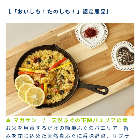
［「おいしも！たのしも！」認定産品］
▲ マガサン / 天然ふぐの下関パエリアの素
お米を用意するだけの簡単ふぐのパエリア。旨
みを閉じ込めた天然真ふぐに香味野菜、サフラ