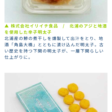
▲ 株式会社イリイチ食品 / 北浦のアジと地酒
を使用した辛子明太子
北浦産の鯵の煮干しを燻製して出汁をとり、地
酒「角島大橋」とともに漬け込んだ明太子。古
い歴史を持つ下関の明太子が、一層下関らしい
仕上がりに。