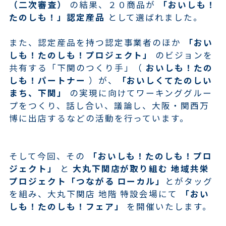
（二次審査）
の結果、２０商品が
「おいしも！
たのしも！」認定産品
として選ばれました。
また、認定産品を持つ認定事業者のほか
「おい
しも！たのしも！プロジェクト」
のビジョンを
共有する「下関のつくり手」（
おいしも！たの
しも！パートナー
）が、
「おいしくてたのしい
まち、下関」
の実現に向けてワーキンググルー
プをつくり、話し合い、議論し、大阪・関西万
博に出店するなどの活動を行っています。
そして今回、その
「おいしも！たのしも！プロ
ジェクト」
と
大丸下関店が取り組む 地域共栄
プロジェクト「つながる ローカル」
とがタッグ
を組み、大丸下関店 地階 特設会場にて
「おい
しも！たのしも！フェア」
を開催いたします。