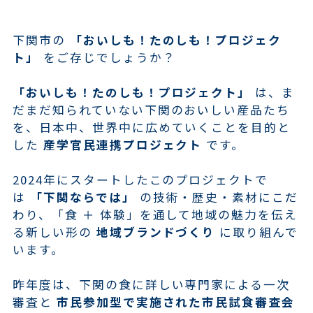
下関市の
「おいしも！たのしも！プロジェク
ト」
をご存じでしょうか？
「おいしも！たのしも！プロジェクト」
は、ま
だまだ知られていない下関のおいしい産品たち
を、日本中、世界中に広めていくことを目的と
した
産学官民連携プロジェクト
です。
2024年にスタートしたこのプロジェクトで
は
「下関ならでは」
の技術・歴史・素材にこだ
わり、「食 ＋ 体験」を通して地域の魅力を伝え
る新しい形の
地域ブランドづくり
に取り組んで
います。
昨年度は、下関の食に詳しい専門家による一次
審査と
市民参加型で実施された市民試食審査会