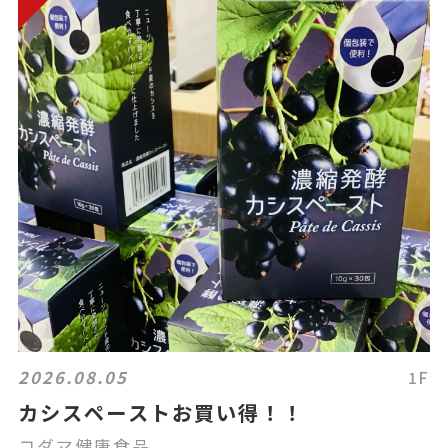
2026.08.05
1F
カシスペーストお買い得！！
コダマ健康食品