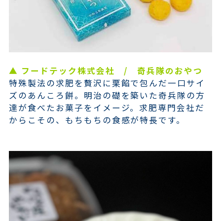
▲ フードテック株式会社 / 奇兵隊のおやつ
特殊製法の求肥を贅沢に栗餡で包んだ一口サイ
ズのあんころ餅。明治の礎を築いた奇兵隊の方
達が食べたお菓子をイメージ。求肥専門会社だ
からこその、もちもちの食感が特長です。