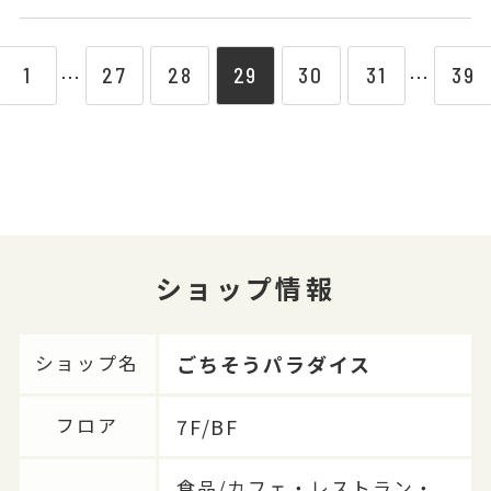
1
27
28
29
30
31
39
⋯
⋯
ショップ情報
ごちそうパラダイス
ショップ名
7F/BF
フロア
食品/カフェ・レストラン・