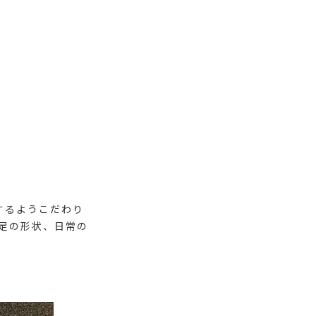
するようこだわり
足の形状、日常の