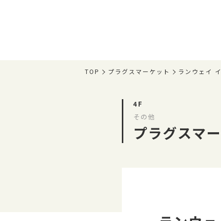
TOP
プラグスマーケット
ランウェイ 
4F
その他
プラグスマ