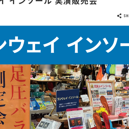
イ インソール 実演販売会