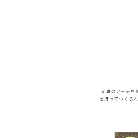
足裏のアーチを
を持ってつくら