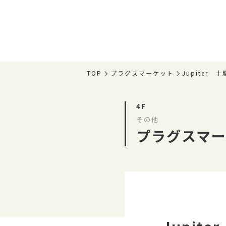
TOP
プラグスマーケット
Jupiter
4F
その他
プラグスマ