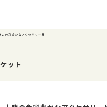
 十勝の色彩豊かなアクセサリー展
ーケット