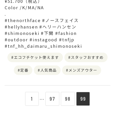
¥51.700（税込）
Color /K/MA/NA
.
#thenorthface #ノースフェイス
#hellyhansen #ヘリーハンセン
#shimonoseki #下関 #fashion
#outdoor #instagood #tnfjp
#tnf_hh_daimaru_shimonoseki
エコフチケット使えます
スタッフおすすめ
定番
人気商品
メンズアウター
1
97
98
99
⋯