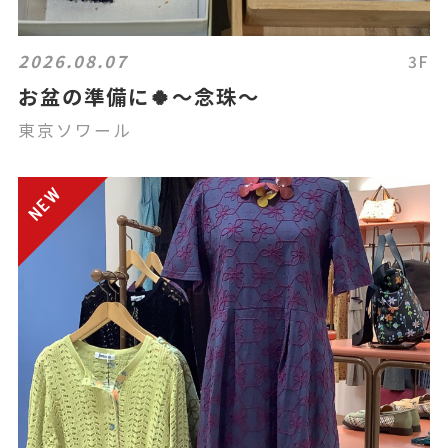
2026.08.07
3F
お盆の準備に🍀〜念珠〜
東京ソワール