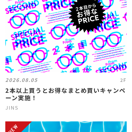
2026.08.05
2F
2本以上買うとお得なまとめ買いキャンペ
ーン実施！
JINS