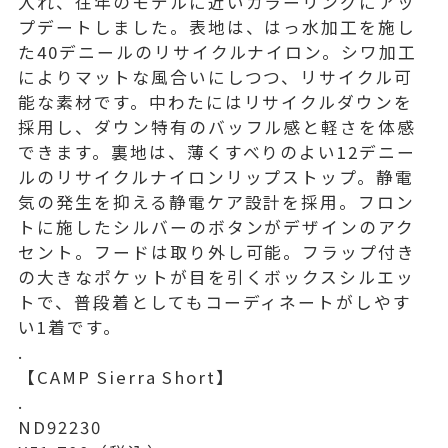
入れ、往年のモデルに近いカラーリングにアッ
プデートしました。表地は、はっ水加工を施し
た40デニールのリサイクルナイロン。シワ加工
によりマットな風合いにしつつ、リサイクル可
能な素材です。中わたにはリサイクルダウンを
採用し、ダウン特有のバッフル感と軽さを体感
できます。裏地は、薄くすべりのよい12デニー
ルのリサイクルナイロンリップストップ。静電
気の発生を抑える静電ケア設計を採用。フロン
トに施したシルバーのボタンがデザインのアク
セント。フードは取り外し可能。フラップ付き
の大きなポケットが目を引くボックスシルエッ
トで、普段着としてもコーディネートがしやす
い1着です。
.
【CAMP Sierra Short】
.
ND92230