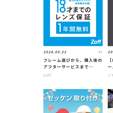
2026.05.22
20
4F
フレーム選びから、購入後の
【
アフターサービスまで
ー
✨Zoffなら18歳以下のお客
Zoff
リ
様の度数保証期間は１年間✨