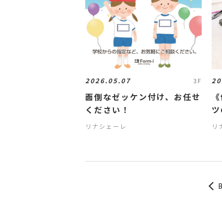
2026.05.07
20
3F
面倒なゼッケン付け、お任せ
《
ください！
ツ
げ
リナシェーレ
リ