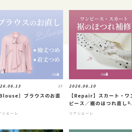
26.06.13
2026.06.10
3F
Blouse］ブラウスのお直
【Repair】スカート・ワ
ピース／裾のほつれ直し
ナシェーレ
リナシェーレ