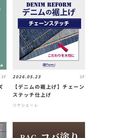
2026.05.23
3F
3F
ズ
【デニムの裾上げ】チェーン
〉
ステッチ仕上げ
リナシェーレ