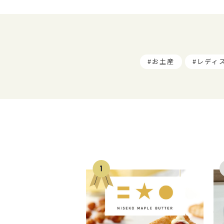
お土産
レディ