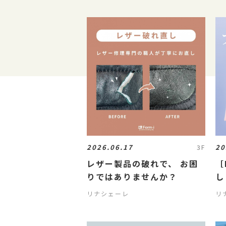
2026.06.17
20
3F
レザー製品の破れで、 お困
［
りではありませんか？
し
リナシェーレ
リ