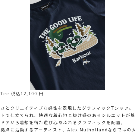
 Tee 税込12,100 円
しさとクリエイティブな感性を表現したグラフィックTシャツ。
ットで仕立てられ、快適な着心地と抜け感のあるシルエットが魅
トドアから着想を得た遊び心あふれるグラフィックを配置。
点に活動するアーティスト、Alex Mulhollandならでは