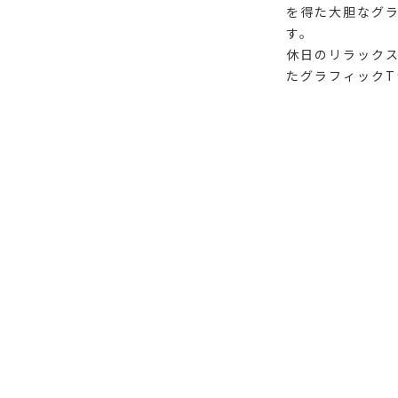
を得た大胆なグ
す。
休日のリラック
たグラフィックT