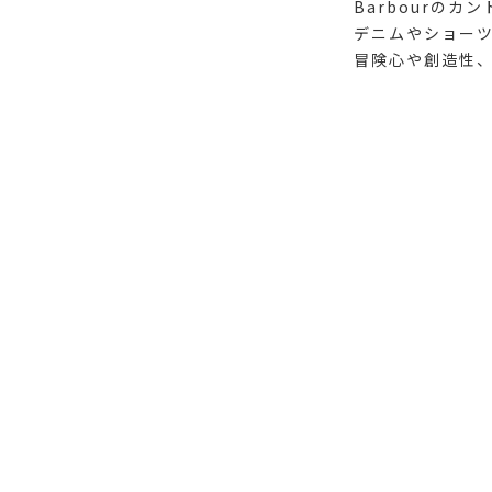
Barbourの
デニムやショー
冒険心や創造性、