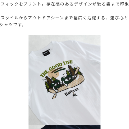
ラフィックをプリント。存在感のあるデザインが後ろ姿まで印
ススタイルからアウトドアシーンまで幅広く活躍する、遊び心と
シャツです。