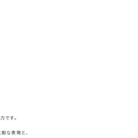
力です。
の大胆な表現と、