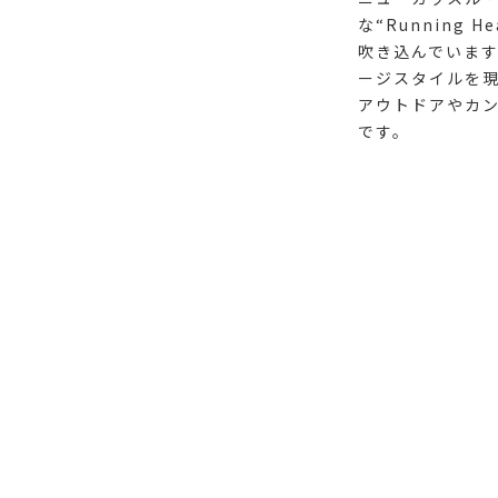
な“Running
吹き込んでいます
ージスタイルを
アウトドアやカ
です。