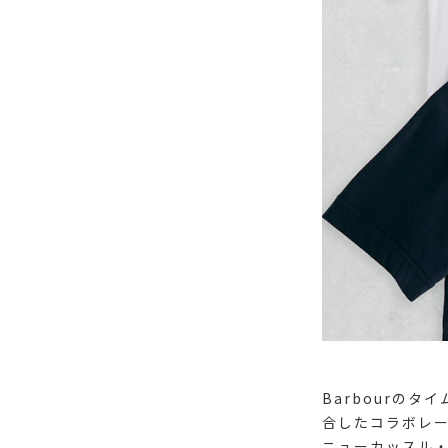
Barbourの
合したコラボレー
ニューカッスル・