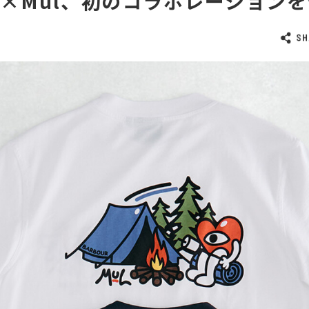
our×Mul、初のコラボレーション