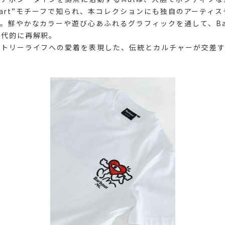
 Heart”モチーフで知られ、本コレクションにも独自のアーティ
。鮮やかなカラーや遊び心あふれるグラフィックを通して、Bar
現代的に再解釈。
ントリーライフへの愛着を表現した、伝統とカルチャーが交差