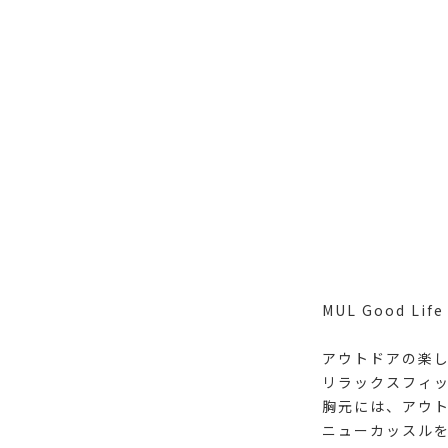
MUL Good Life
アウトドアの楽
リラックスフィ
胸元には、アウ
ニューカッスルを拠