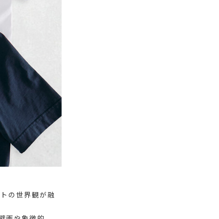
ートの世界観が融
壁画や象徴的