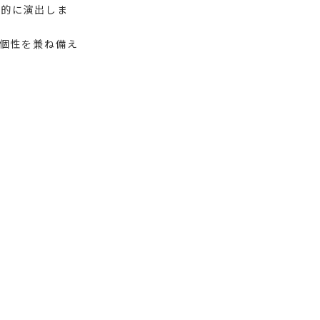
象的に演出しま
個性を兼ね備え