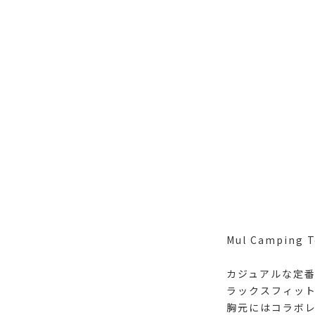
Mul Camping 
カジュアルな定
ラックスフィッ
胸元にはコラボ