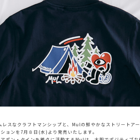
タイムレスなクラフトマンシップと、Mulの鮮やかなストリートア
ションを7月８日(水)より発売いたします。
アポン・タインを拠点に活動するMulは、大胆でポジティブな