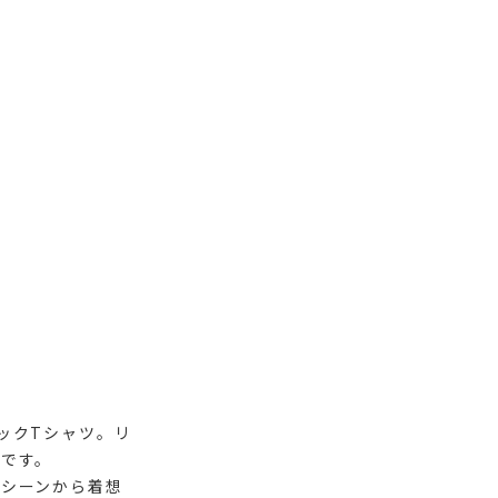
ックTシャツ。リ
です。
シーンから着想