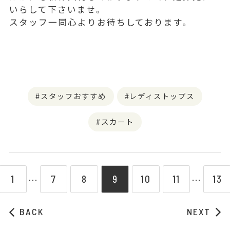
いらして下さいませ。
スタッフ一同心よりお待ちしております。
スタッフおすすめ
レディストップス
スカート
1
7
8
9
10
11
13
⋯
⋯
BACK
NEXT