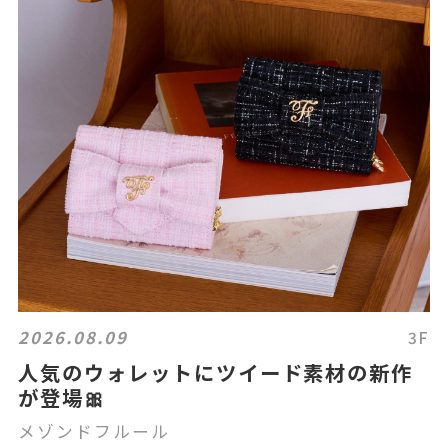
2026.08.09
3F
人気のウォレットにツイード素材の新作
が登場🎀
メゾンドフルール