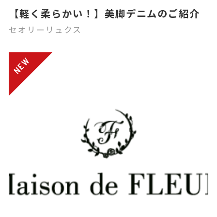
【軽く柔らかい！】美脚デニムのご紹介
セオリーリュクス