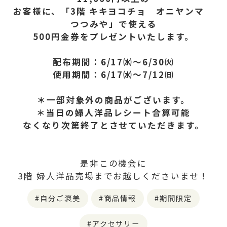
お客様に、「3階 キキヨコチョ オニヤンマ
つつみや」で使える
500円金券をプレゼントいたします。
配布期間：6/17㈬～6/30㈫
使用期間：6/17㈬～7/12㈰
＊一部対象外の商品がございます。
＊当日の婦人洋品
レシート合算可能
なくなり次第終了とさせていただきます。
是非この機会に
3階 婦人洋品売場までお越しくださいませ！
自分ご褒美
商品情報
期間限定
アクセサリー