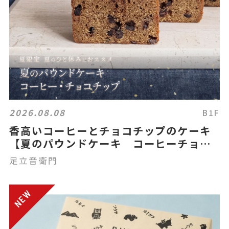
2026.08.08
B1F
香高いコーヒーとチョコチップのケーキ
【夏のパウンドケーキ コーヒーチョコ
チップ】
足立音衛門