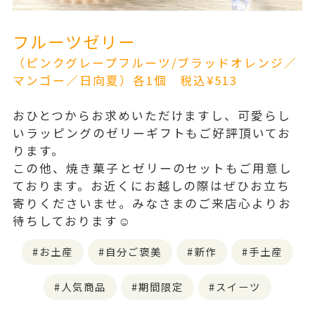
フルーツゼリー
（ピンクグレープフルーツ/ブラッドオレンジ／
マンゴー／日向夏）各1個
税込¥513
おひとつからお求めいただけますし、可愛らし
いラッピングのゼリーギフトもご好評頂いてお
ります。
この他、焼き菓子とゼリーのセットもご用意し
ております。お近くにお越しの際はぜひお立ち
寄りくださいませ。みなさまのご来店心よりお
待ちしております☺️
お土産
自分ご褒美
新作
手土産
人気商品
期間限定
スイーツ