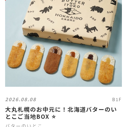
2026.08.08
B1F
大丸札幌のお中元に！北海道バターのい
とこご当地BOX ⭐️
バターのいとこ