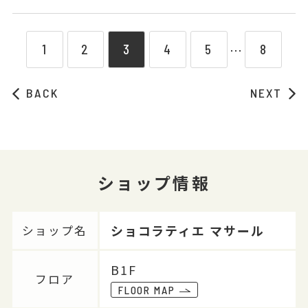
1
2
3
4
5
8
⋯
BACK
NEXT
ショップ情報
ショコラティエ マサール
ショップ名
B1F
フロア
FLOOR MAP