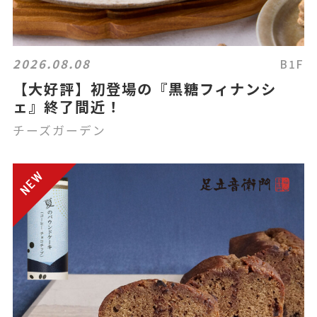
2026.08.08
B1F
【大好評】初登場の『黒糖フィナンシ
ェ』終了間近！
チーズガーデン