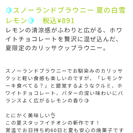
🍋
スノーランドブラウニー 夏の白雪
レモン
🍋
税込¥891
レモンの清涼感がふわりと広がる、ホワ
イトチョコレートを贅沢に混ぜ込んだ、
夏限定のカリッサクッブラウニー。
スノーランドブラウニーでお馴染みのカリッサ
クッと軽い食感も楽しいのですが、「レモンケ
ーキ食べてる？」と錯覚するようなクルミ、ホ
ワイトチョコレート、バターの深い味わいにバ
ランスよく広がるレモンの香り🍋
とにかく美味しい👌
この夏スタッフイチオシの新作です！
常温でお日持ち約60日と夏も安心の焼菓子です