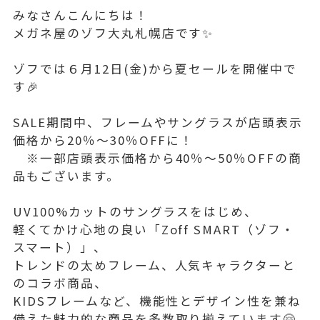
みなさんこんにちは！
メガネ屋のゾフ大丸札幌店です✨
ゾフでは６月12日(金)から夏セールを開催中で
す🎉
SALE期間中、フレームやサングラスが店頭表示
価格から20％～30％OFFに！
※一部店頭表示価格から40％～50％OFFの商
品もございます。
UV100%カットのサングラスをはじめ、
軽くてかけ心地の良い「Zoff SMART（ゾフ・
スマート）」、
トレンドの太めフレーム、人気キャラクターと
のコラボ商品、
KIDSフレームなど、機能性とデザイン性を兼ね
備えた魅力的な商品を多数取り揃えています🤗