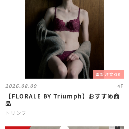
電話注文OK
2026.08.09
4F
【FLORALE BY Triumph】おすすめ商
品
トリンプ