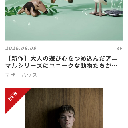
2026.08.09
3F
【新作】大人の遊び心をつめ込んだアニ
マルシリーズにユニークな動物たちが仲
間入り
マザーハウス