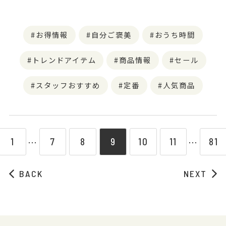
お得情報
自分ご褒美
おうち時間
トレンドアイテム
商品情報
セール
スタッフおすすめ
定番
人気商品
1
7
8
9
10
11
81
⋯
⋯
BACK
NEXT