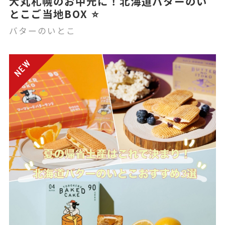
大丸札幌のお中元に！北海道バターのい
とこご当地BOX ⭐️
バターのいとこ