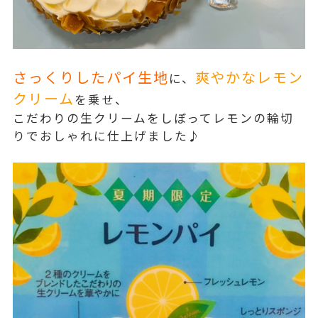
さっくりしたパイ生地
爽やかなレモン
に、
クリーム
を乗せ、
こだわりの生クリームをしぼってレモンの輪切
りでおしゃれに仕上げました♪