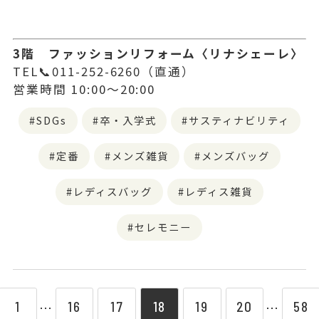
3階 ファッションリフォーム〈リナシェーレ〉
TEL📞011-252-6260（直通）
営業時間 10:00～20:00
SDGs
卒・入学式
サスティナビリティ
定番
メンズ雑貨
メンズバッグ
レディスバッグ
レディス雑貨
セレモニー
1
16
17
18
19
20
58
⋯
⋯