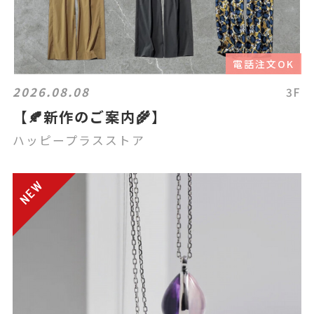
電話注文OK
2026.08.08
3F
【🍂新作のご案内🌾】
ハッピープラスストア