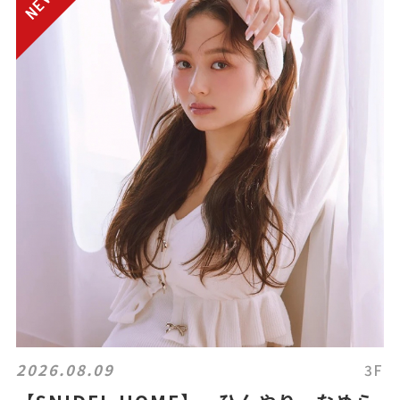
2026.08.09
3F