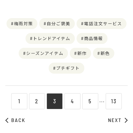
梅雨対策
自分ご褒美
電話注文サービス
トレンドアイテム
商品情報
シーズンアイテム
新作
新色
プチギフト
1
2
3
4
5
13
⋯
BACK
NEXT