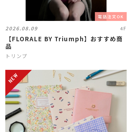
電話注文OK
2026.08.09
4F
【FLORALE BY Triumph】おすすめ商
品
トリンプ