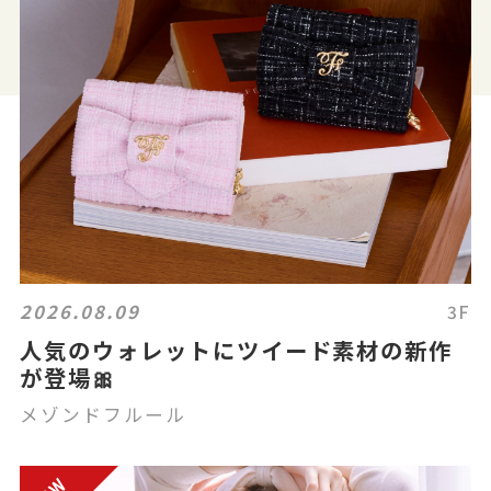
2026.08.09
3F
人気のウォレットにツイード素材の新作
が登場🎀
メゾンドフルール