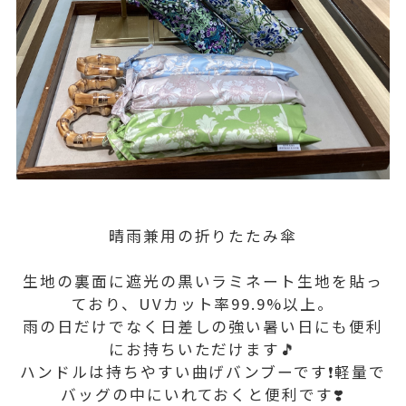
晴雨兼用の折りたたみ傘
生地の裏面に遮光の黒いラミネート生地を貼っ
ており、UVカット率99.9%以上。
雨の日だけでなく日差しの強い暑い日にも便利
にお持ちいただけます🎵
ハンドルは持ちやすい曲げバンブーです❗️軽量で
バッグの中にいれておくと便利です❣️