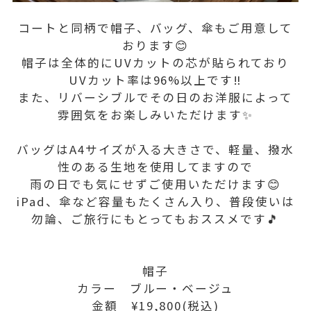
コートと同柄で帽子、バッグ、傘もご用意して
おります😊
帽子は全体的にUVカットの芯が貼られており
UVカット率は96%以上です‼️
また、リバーシブルでその日のお洋服によって
雰囲気をお楽しみいただけます✨
バッグはA4サイズが入る大きさで、軽量、撥水
性のある生地を使用してますので
雨の日でも気にせずご使用いただけます😊
iPad、傘など容量もたくさん入り、普段使いは
勿論、ご旅行にもとってもおススメです🎵
帽子
カラー ブルー・ベージュ
金額 ¥19,800(税込)