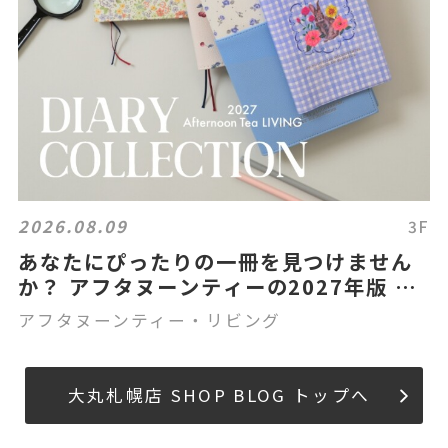
2026.08.09
3F
あなたにぴったりの一冊を見つけません
か？ アフタヌーンティーの2027年版 手
帳
アフタヌーンティー・リビング
大丸札幌店 SHOP BLOG トップへ