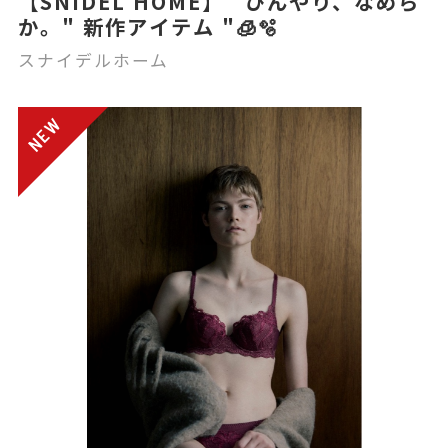
【SNIDEL HOME】 ひんやり、なめら
か。" 新作アイテム "🧊🫧
スナイデルホーム