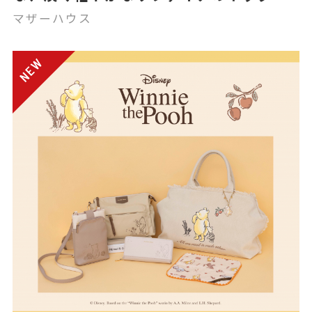
スとリング
マザーハウス