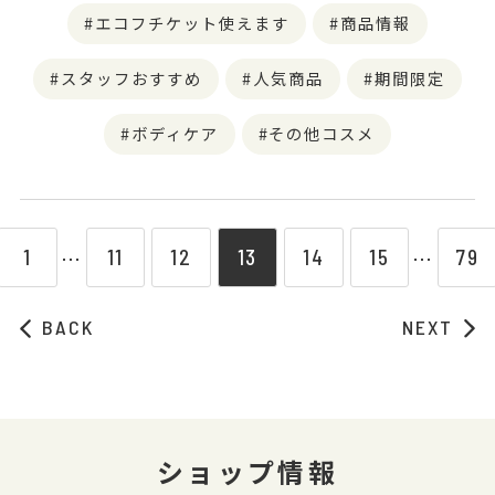
エコフチケット使えます
商品情報
スタッフおすすめ
人気商品
期間限定
ボディケア
その他コスメ
1
11
12
13
14
15
79
⋯
⋯
BACK
NEXT
ショップ情報