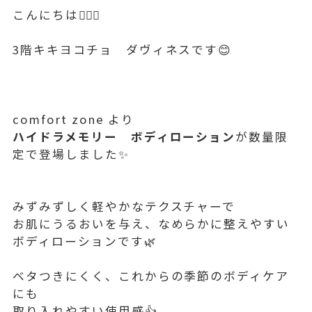
こんにちは🙋🏻‍♀️
3階キキヨコチョ ダヴィネスです😊
comfort zone より
ハイドラメモリー ボディローション
が数量限
定で登場しました✨
みずみずしく軽やかなテクスチャーで
お肌にうるおいを与え、なめらかに整えやすい
ボディローションです🌿
ベタつきにくく、これからの季節のボディケア
にも
取り入れやすい使用感👍