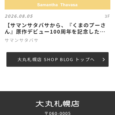
2026.08.05
3F
【サマンサタバサから、『くまのプーさ
ん』原作デビュー100周年を記念した
「クラシック プー」コレクションを発
サマンサタバサ
売！】
大丸札幌店 SHOP BLOG トップへ
〒060-0005