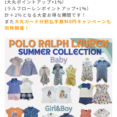
(大丸ポイントアップ+1%）
(ラルフローレンポイントアップ+1%）
計＋2％となる大変お得な期間です！
また
大丸カード分割払手数料0円キャンペーンも
同時開催！