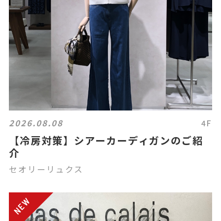
2026.08.08
4F
【冷房対策】シアーカーディガンのご紹
介
セオリーリュクス