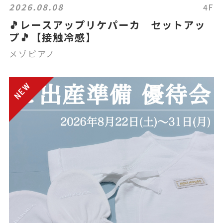
2026.08.08
4F
🎵レースアップリケパーカ セットアッ
プ🎵【接触冷感】
メゾピアノ