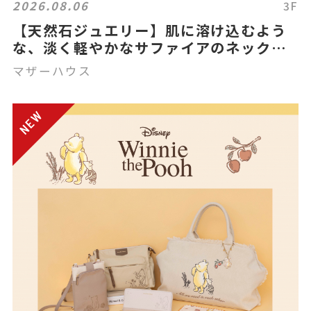
2026.08.06
3F
【天然石ジュエリー】肌に溶け込むよう
な、淡く軽やかなサファイアのネックレ
スとリング
マザーハウス