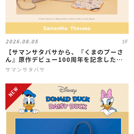
2026.08.05
3F
【サマンサタバサから、『くまのプーさ
ん』原作デビュー100周年を記念した
「クラシック プー」コレクションを発
サマンサタバサ
売！】