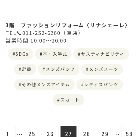
3階 ファッションリフォーム〈リナシェーレ〉
TEL📞011-252-6260（直通）
営業時間 10:00～20:00
SDGs
卒・入学式
サスティナビリティ
定番
メンズパンツ
メンズスーツ
その他メンズアイテム
レディスパンツ
スカート
1
25
26
27
28
29
58
⋯
⋯