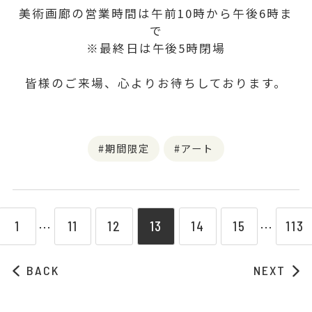
美術画廊の営業時間は午前10時から午後6時ま
で
※最終日は午後5時閉場
皆様のご来場、心よりお待ちしております。
期間限定
アート
1
11
12
13
14
15
113
⋯
⋯
BACK
NEXT