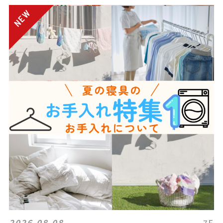
2026.08.08
7F