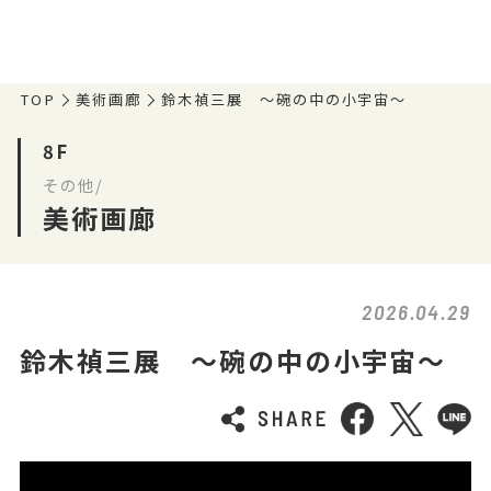
TOP
美術画廊
鈴木禎三展 ～碗の中の小宇宙～
8F
その他/
美術画廊
2026.04.29
鈴木禎三展 ～碗の中の小宇宙～