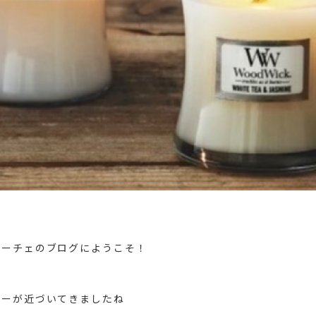
リーチェのブログにようこそ！
デーが近づいてきましたね