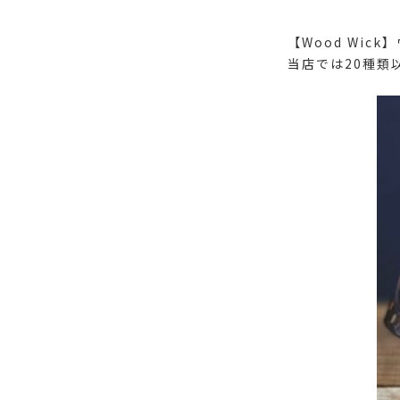
【Wood Wi
当店では20種類