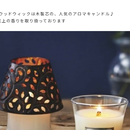
ck】ウッドウィックは木製芯の、人気のアロマキャンドル♪
以上の香りを取り扱っております