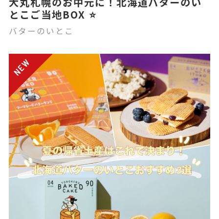
大丸札幌のお中元に！北海道バターのい
とこご当地BOX ⭐️
バターのいとこ