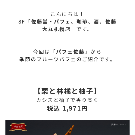
こんにちは！
8F「
佐藤堂・パフェ、珈琲、酒、佐藤
大丸札幌店
」です。
今回は「
パフェ佐藤
」から
季節のフルーツパフェの
ご紹介です。
【栗と林檎と柚子】
カシスと柚子で香り高く
税込 1,971円