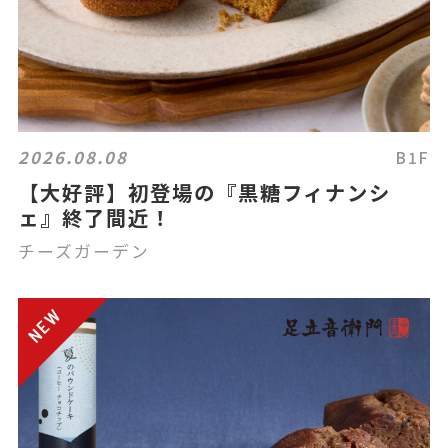
2026.08.08
B1F
【大好評】初登場の『黒糖フィナンシ
ェ』終了間近！
チーズガーデン