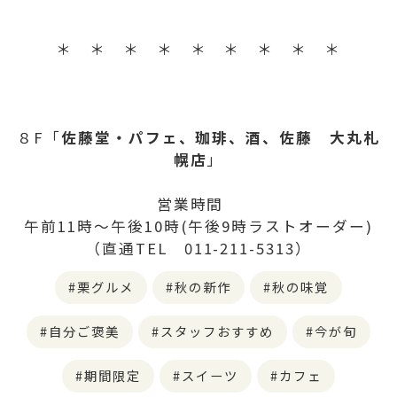
＊ ＊ ＊ ＊ ＊ ＊ ＊ ＊ ＊
８F「
佐藤堂・パフェ、珈琲、酒、佐藤 大丸札
幌店
」
営業時間
午前11時～午後10時(午後9時ラストオーダー)
（直通TEL 011-211-5313）
栗グルメ
秋の新作
秋の味覚
自分ご褒美
スタッフおすすめ
今が旬
期間限定
スイーツ
カフェ