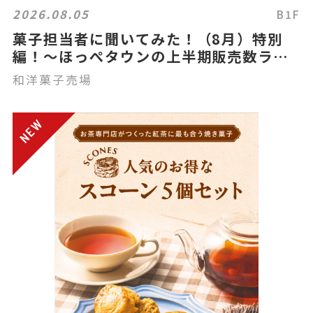
2026.08.05
B1F
菓子担当者に聞いてみた！（8月）特別
編！～ほっぺタウンの上半期販売数ラン
キング～
和洋菓子売場