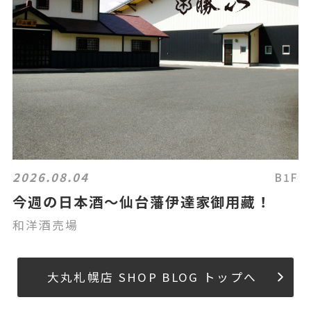
2026.08.04
B1F
今週の日本酒～仙台藩伊達家御用藏！
和洋酒売場
大丸札幌店 SHOP BLOG トップへ