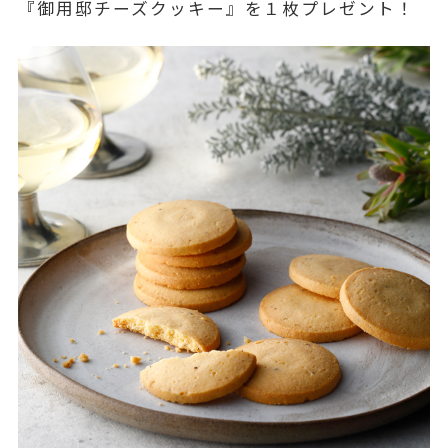
『御用邸チーズクッキー』を１枚プレゼント！