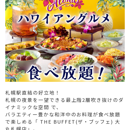
札幌駅直結の好立地！
札幌の夜景を一望できる最上階2層吹き抜けのダ
イナミックな空間 で、
バラエティー豊かな和洋中のお料理が食べ放題
で楽しめる「 THE BUFFET(ザ・ブッフェ) 大
丸札幌店」。