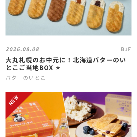
2026.08.08
B1F
大丸札幌のお中元に！北海道バターのい
とこご当地BOX ⭐️
バターのいとこ