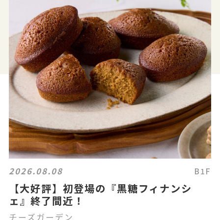
2026.08.08
B1F
【大好評】初登場の『黒糖フィナンシ
ェ』終了間近！
チーズガーデン