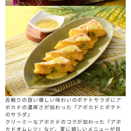
舌触りの良い優しい味わいのポテトサラダにア
ボカドの濃厚さが加わった『アボカドとポテト
のサラダ』
クリーミーなアボカドのコクが加わった『アボ
カドオムレツ』など、夏に嬉しいメニューが目