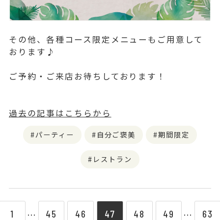
その他、各種コース限定メニューもご用意して
おります♪
ご予約・ご来店お待ちしております！
過去の記事はこちらから
パーティー
自分ご褒美
期間限定
レストラン
1
45
46
47
48
49
63
⋯
⋯