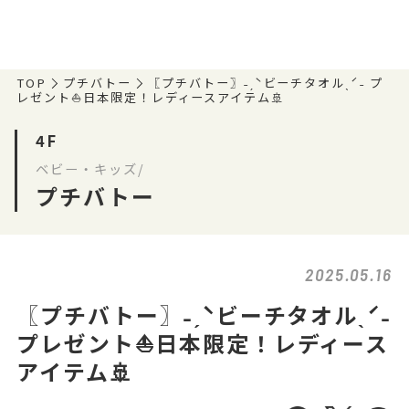
TOP
プチバトー
〖プチバトー〗˗ˏˋビーチタオルˎˊ˗ プ
レゼント⛵日本限定！レディースアイテム🚢
4F
ベビー・キッズ/
プチバトー
2025.05.16
〖プチバトー〗˗ˏˋビーチタオルˎˊ˗
プレゼント⛵日本限定！レディース
アイテム🚢