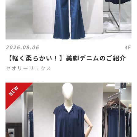
2026.08.06
4F
【軽く柔らかい！】美脚デニムのご紹介
セオリーリュクス