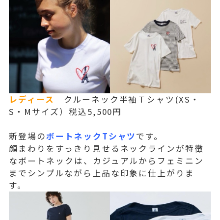
レディース
クルーネック半袖Ｔシャツ(XS・
S・Mサイズ）税込5,500円
新登場の
ボートネックTシャツ
です。
顔まわりをすっきり見せるネックラインが特徴
なボートネックは、カジュアルからフェミニン
までシンプルながら上品な印象に仕上がりま
す。