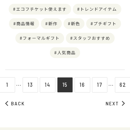
エコフチケット使えます
トレンドアイテム
商品情報
新作
新色
プチギフト
フォーマルギフト
スタッフおすすめ
人気商品
1
13
14
15
16
17
62
⋯
⋯
BACK
NEXT