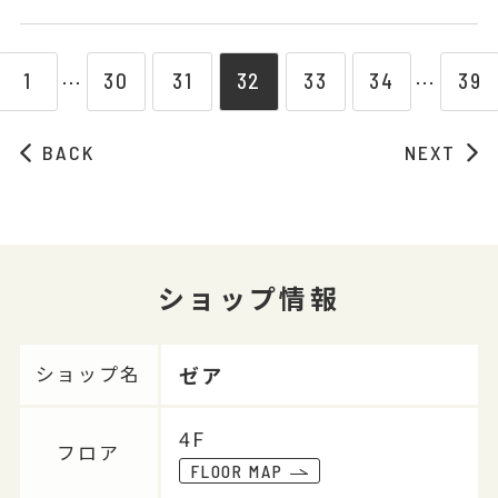
1
30
31
32
33
34
39
⋯
⋯
BACK
NEXT
ショップ情報
ゼア
ショップ名
4F
フロア
FLOOR MAP