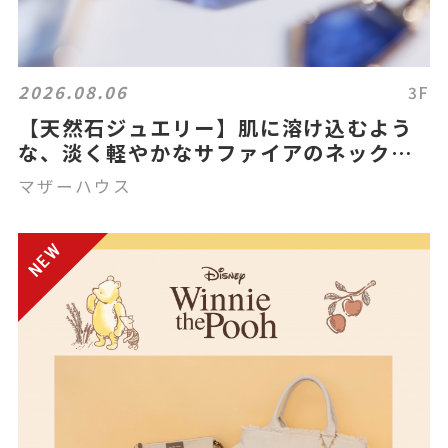
2026.08.06
3F
【天然石ジュエリー】肌に溶け込むよう
な、淡く軽やかなサファイアのネックレ
スとリング
マザーハウス