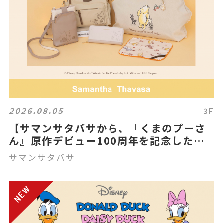
2026.08.05
3F
【サマンサタバサから、『くまのプーさ
ん』原作デビュー100周年を記念した
「クラシック プー」コレクションを発
サマンサタバサ
売！】