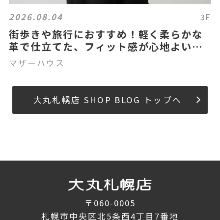
2026.08.04
3F
街歩きや旅行におすすめ！軽く柔らかな
革で仕立てた、フィット感が心地よい
2wayバッグ。
マザーハウス
大丸札幌店 SHOP BLOG トップへ
〒060-0005
札幌市中央区北5条西4丁目7番地